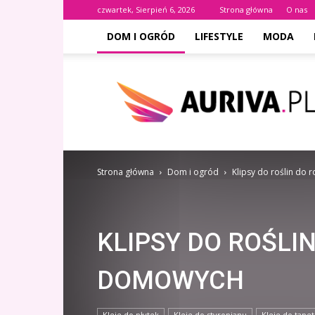
czwartek, Sierpień 6, 2026
Strona główna
O nas
DOM I OGRÓD
LIFESTYLE
MODA
AURIVA.PL
Strona główna
Dom i ogród
Klipsy do roślin do
KLIPSY DO ROŚLI
DOMOWYCH
Kleje do płytek
Kleje do styropianu
Kleje do tapet