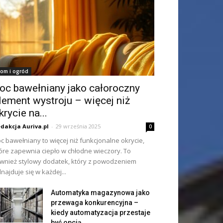
om i ogród
oc bawełniany jako całoroczny
lement wystroju – więcej niż
krycie na...
dakcja Auriva.pl
-
29 września 2025
0
c bawełniany to więcej niż funkcjonalne okrycie,
óre zapewnia ciepło w chłodne wieczory. To
wnież stylowy dodatek, który z powodzeniem
najduje się w każdej...
Automatyka magazynowa jako
przewaga konkurencyjna –
kiedy automatyzacja przestaje
być opcją,...