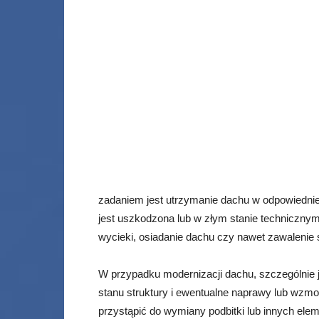
zadaniem jest utrzymanie dachu w odpowiedniej 
jest uszkodzona lub w złym stanie techniczny
wycieki, osiadanie dachu czy nawet zawalenie s
W przypadku modernizacji dachu, szczególnie 
stanu struktury i ewentualne naprawy lub wzmoc
przystąpić do wymiany podbitki lub innych el