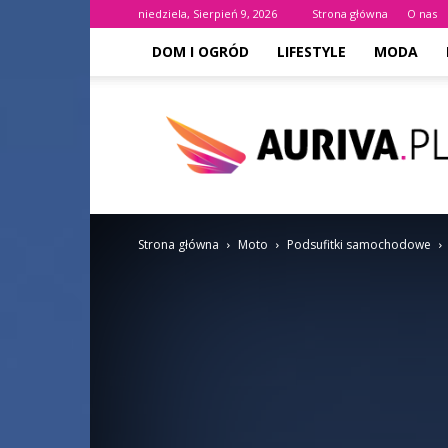
niedziela, Sierpień 9, 2026
Strona główna
O nas
DOM I OGRÓD
LIFESTYLE
MODA
AURIVA.PL
Strona główna
Moto
Podsufitki samochodowe