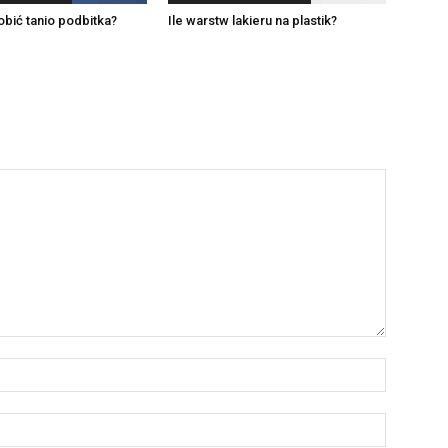
bić tanio podbitka?
Ile warstw lakieru na plastik?