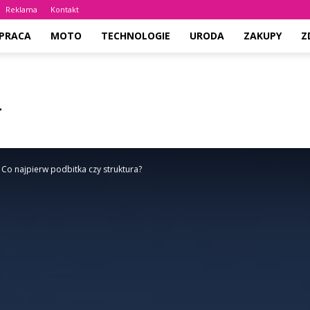
Reklama
Kontakt
PRACA
MOTO
TECHNOLOGIE
URODA
ZAKUPY
Z
Co najpierw podbitka czy struktura?