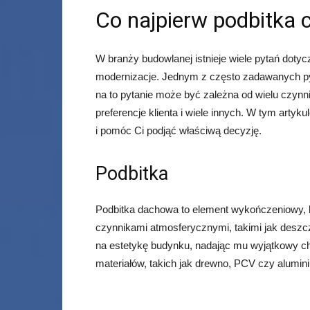
Co najpierw podbitka c
W branży budowlanej istnieje wiele pytań dotyc
modernizacje. Jednym z często zadawanych pyt
na to pytanie może być zależna od wielu czynnikó
preferencje klienta i wiele innych. W tym arty
i pomóc Ci podjąć właściwą decyzję.
Podbitka
Podbitka dachowa to element wykończeniowy, k
czynnikami atmosferycznymi, takimi jak deszcz,
na estetykę budynku, nadając mu wyjątkowy c
materiałów, takich jak drewno, PCV czy alumin