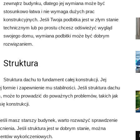
zewnątrz budynku, dlatego jej wymiana może być
stosunkowo łatwa i nie wymaga dużych prac
konstrukcyjnych. Jeśli Twoja podbitka jest w złym stanie
technicznym lub po prostu chcesz odświeżyć wygląd
swojego domu, wymiana podbitki może być dobrym
rozwiązaniem.
Struktura
Struktura dachu to fundament całej konstrukcji. Jej
formie i zapewnienie mu stabilności. Jeśli struktura dachu
m, może to prowadzić do poważnych problemów, takich jak
ię konstrukcji.
jeśli masz starszy budynek, warto rozważyć sprawdzenie
nienia. Jeśli struktura jest w dobrym stanie, można
ementów wykończeniowych.