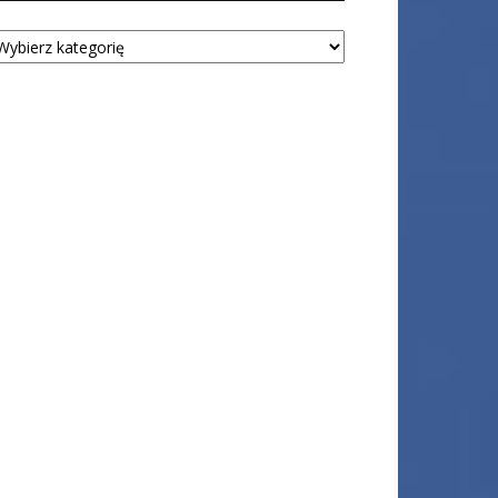
tegorie