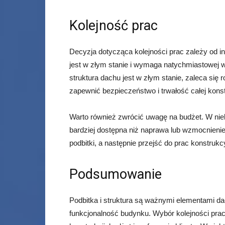
Kolejność prac
Decyzja dotycząca kolejności prac zależy od ind
jest w złym stanie i wymaga natychmiastowej 
struktura dachu jest w złym stanie, zaleca się
zapewnić bezpieczeństwo i trwałość całej konst
Warto również zwrócić uwagę na budżet. W nie
bardziej dostępna niż naprawa lub wzmocnieni
podbitki, a następnie przejść do prac konstrukc
Podsumowanie
Podbitka i struktura są ważnymi elementami da
funkcjonalność budynku. Wybór kolejności prac z