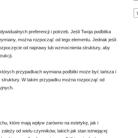
Ka
ywidualnych preferencji i potrzeb. Jeśli Twoja podbitka
wymiany, można rozpocząć od tego elementu. Jednak jeśli
 rozpoczęcie od naprawy lub wzmocnienia struktury, aby
rukcji.
których przypadkach wymiana podbitki może być tańsza i
e struktury. W takim przypadku można rozpocząć od
yjnych.
chu, które mają wpływ zarówno na estetykę, jak i
ależy od wielu czynników, takich jak stan istniejącej