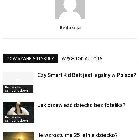
Redakcja
POWIĄZANE ARTYKUŁY
WIĘCEJ OD AUTORA
Czy Smart Kid Belt jest legalny w Polsce?
Podkładki
samochodowe
Jak przewieźć dziecko bez fotelika?
Podkładki
samochodowe
Ile wzrostu ma 25 letnie dziecko?