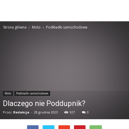
Strona główna
Moto
Podkładki samochodowe
Moto
Podkładki samochodowe
Dlaczego nie Poddupnik?
Przez
Redakcja
-
28 grudnia 2023
927
0