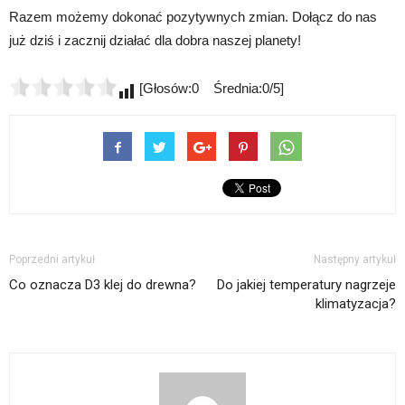
Razem możemy dokonać pozytywnych zmian. Dołącz do nas
już dziś i zacznij działać dla dobra naszej planety!
[Głosów:0 Średnia:0/5]
Poprzedni artykuł
Następny artykuł
Co oznacza D3 klej do drewna?
Do jakiej temperatury nagrzeje
klimatyzacja?