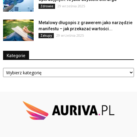
29 września 2025
Zdrowie
Metalowy długopis z grawerem jako narzędzie
manifestu – jak przekazać wartości...
29 września 2025
Zakupy
Kategorie
Kategorie