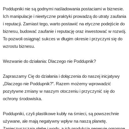
Poddupniki nie są godnymi naśladowania postaciami w biznesie.
Ich manipulacje i nieetyczne praktyki prowadzą do utraty zaufania
i reputacji. Zamiast tego, warto postawić na etyczne podejście do
biznesu, budować zaufanie i reputację oraz inwestować w rozwój.
To pozwoli osiągnąć sukces w długim okresie i przyczyni się do
wzrostu biznesu.
Wezwanie do działania: Dlaczego nie Poddupnik?
Zapraszamy Cię do działania i dołączenia do naszej inicjatywy
„Dlaczego nie Poddupnik?”. Razem możemy wprowadzić
pozytywne zmiany w naszym otoczeniu i przyczynić się do
ochrony środowiska.
Poddupniki, czyli plastikowe kubły na śmieci, są powszechnie
używane, ale mają negatywny wpływ na naszą planetę.
Zanieczyszczają glebę i wody, a ich produkcja generuje ogromne