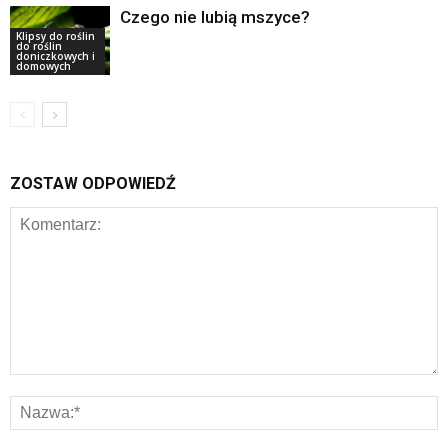
Czego nie lubią mszyce?
Klipsy do roślin
do roślin
doniczkowych i
domowych
ZOSTAW ODPOWIEDŹ