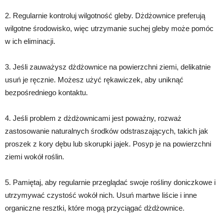
2. Regularnie kontroluj wilgotność gleby. Dżdżownice preferują
wilgotne środowisko, więc utrzymanie suchej gleby może pomóc
w ich eliminacji.
3. Jeśli zauważysz dżdżownice na powierzchni ziemi, delikatnie
usuń je ręcznie. Możesz użyć rękawiczek, aby uniknąć
bezpośredniego kontaktu.
4. Jeśli problem z dżdżownicami jest poważny, rozważ
zastosowanie naturalnych środków odstraszających, takich jak
proszek z kory dębu lub skorupki jajek. Posyp je na powierzchni
ziemi wokół roślin.
5. Pamiętaj, aby regularnie przeglądać swoje rośliny doniczkowe i
utrzymywać czystość wokół nich. Usuń martwe liście i inne
organiczne resztki, które mogą przyciągać dżdżownice.