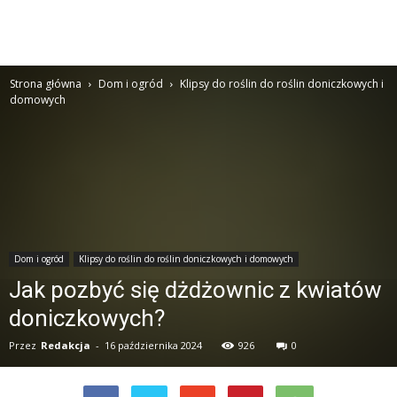
Strona główna
Dom i ogród
Klipsy do roślin do roślin doniczkowych i
domowych
Dom i ogród
Klipsy do roślin do roślin doniczkowych i domowych
Jak pozbyć się dżdżownic z kwiatów
doniczkowych?
Przez
Redakcja
-
16 października 2024
926
0