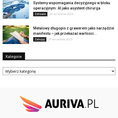
Systemy wspomagania decyzyjnego w bloku
operacyjnym: AI jako asystent chirurga
29 września 2025
Zdrowie
Metalowy długopis z grawerem jako narzędzie
manifestu – jak przekazać wartości...
29 września 2025
Zakupy
Kategorie
Kategorie