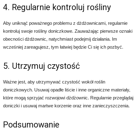
4. Regularnie kontroluj rośliny
Aby uniknąć poważnego problemu z dżdżownicami, regularnie
kontroluj swoje rośliny doniczkowe. Zauważając pierwsze oznaki
obecności dżdżownic, natychmiast podejmij działania. Im
wcześniej zareagujesz, tym łatwiej będzie Ci się ich pozbyć.
5. Utrzymuj czystość
Ważne jest, aby utrzymywać czystość wokół roślin
doniczkowych. Usuwaj opadłe liście i inne organiczne materiały,
które mogą sprzyjać rozwojowi dżdżownic. Regularnie przeglądaj
doniczki i usuwaj martwe korzenie oraz inne zanieczyszczenia.
Podsumowanie