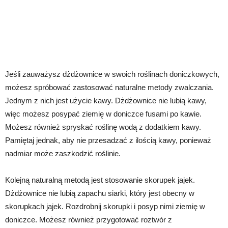
Jeśli zauważysz dżdżownice w swoich roślinach doniczkowych,
możesz spróbować zastosować naturalne metody zwalczania.
Jednym z nich jest użycie kawy. Dżdżownice nie lubią kawy,
więc możesz posypać ziemię w doniczce fusami po kawie.
Możesz również spryskać roślinę wodą z dodatkiem kawy.
Pamiętaj jednak, aby nie przesadzać z ilością kawy, ponieważ
nadmiar może zaszkodzić roślinie.
Kolejną naturalną metodą jest stosowanie skorupek jajek.
Dżdżownice nie lubią zapachu siarki, który jest obecny w
skorupkach jajek. Rozdrobnij skorupki i posyp nimi ziemię w
doniczce. Możesz również przygotować roztwór z