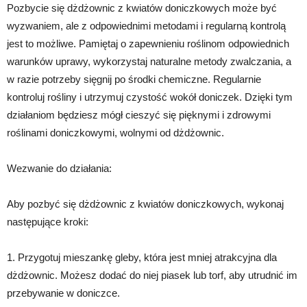
Pozbycie się dżdżownic z kwiatów doniczkowych może być
wyzwaniem, ale z odpowiednimi metodami i regularną kontrolą
jest to możliwe. Pamiętaj o zapewnieniu roślinom odpowiednich
warunków uprawy, wykorzystaj naturalne metody zwalczania, a
w razie potrzeby sięgnij po środki chemiczne. Regularnie
kontroluj rośliny i utrzymuj czystość wokół doniczek. Dzięki tym
działaniom będziesz mógł cieszyć się pięknymi i zdrowymi
roślinami doniczkowymi, wolnymi od dżdżownic.
Wezwanie do działania:
Aby pozbyć się dżdżownic z kwiatów doniczkowych, wykonaj
następujące kroki:
1. Przygotuj mieszankę gleby, która jest mniej atrakcyjna dla
dżdżownic. Możesz dodać do niej piasek lub torf, aby utrudnić im
przebywanie w doniczce.