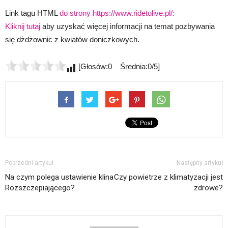
Link tagu HTML
do strony https://www.ridetolive.pl/:
Kliknij tutaj
aby uzyskać więcej informacji na temat pozbywania
się dżdżownic z kwiatów doniczkowych.
[Głosów:0 Średnia:0/5]
Poprzedni artykuł
Następny artykuł
Na czym polega ustawienie klina
Czy powietrze z klimatyzacji jest
Rozszczepiającego?
zdrowe?