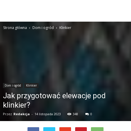
Strona główna
Dom i ogród
Klinkier
Dom i ogród
Klinkier
Jak przygotować elewacje pod
klinkier?
Przez
Redakcja
-
14 listopada 2023
348
0