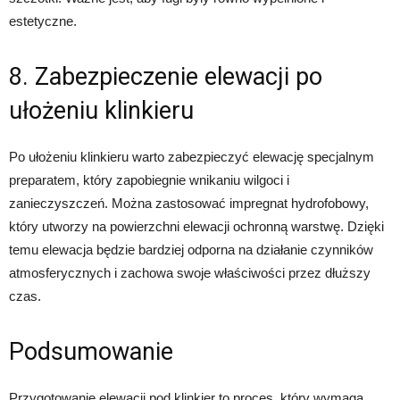
estetyczne.
8. Zabezpieczenie elewacji po
ułożeniu klinkieru
Po ułożeniu klinkieru warto zabezpieczyć elewację specjalnym
preparatem, który zapobiegnie wnikaniu wilgoci i
zanieczyszczeń. Można zastosować impregnat hydrofobowy,
który utworzy na powierzchni elewacji ochronną warstwę. Dzięki
temu elewacja będzie bardziej odporna na działanie czynników
atmosferycznych i zachowa swoje właściwości przez dłuższy
czas.
Podsumowanie
Przygotowanie elewacji pod klinkier to proces, który wymaga