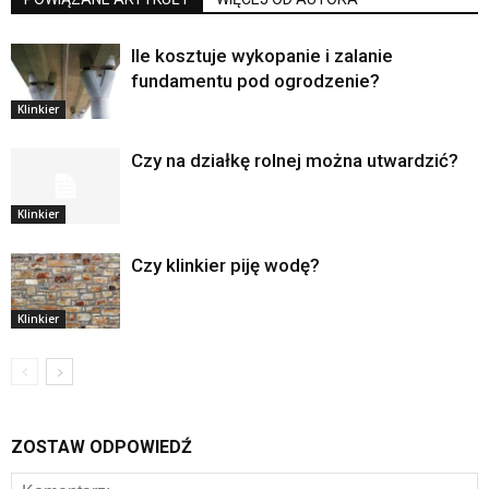
Ile kosztuje wykopanie i zalanie
fundamentu pod ogrodzenie?
Klinkier
Czy na działkę rolnej można utwardzić?
Klinkier
Czy klinkier piję wodę?
Klinkier
ZOSTAW ODPOWIEDŹ