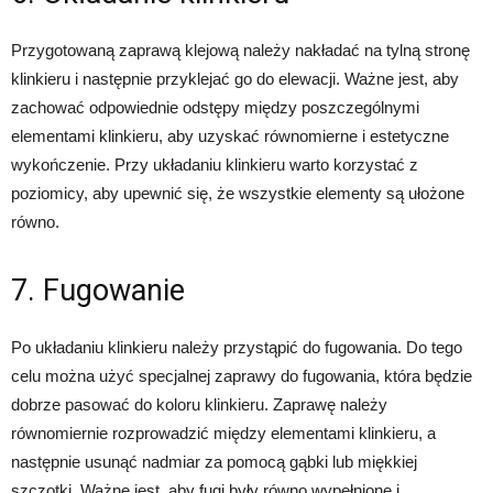
Przygotowaną zaprawą klejową należy nakładać na tylną stronę
klinkieru i następnie przyklejać go do elewacji. Ważne jest, aby
zachować odpowiednie odstępy między poszczególnymi
elementami klinkieru, aby uzyskać równomierne i estetyczne
wykończenie. Przy układaniu klinkieru warto korzystać z
poziomicy, aby upewnić się, że wszystkie elementy są ułożone
równo.
7. Fugowanie
Po układaniu klinkieru należy przystąpić do fugowania. Do tego
celu można użyć specjalnej zaprawy do fugowania, która będzie
dobrze pasować do koloru klinkieru. Zaprawę należy
równomiernie rozprowadzić między elementami klinkieru, a
następnie usunąć nadmiar za pomocą gąbki lub miękkiej
szczotki. Ważne jest, aby fugi były równo wypełnione i