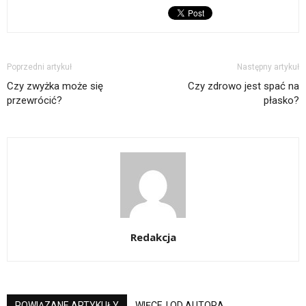
Poprzedni artykuł
Następny artykuł
Czy zwyżka może się
Czy zdrowo jest spać na
przewrócić?
płasko?
Redakcja
POWIĄZANE ARTYKUŁY
WIĘCEJ OD AUTORA