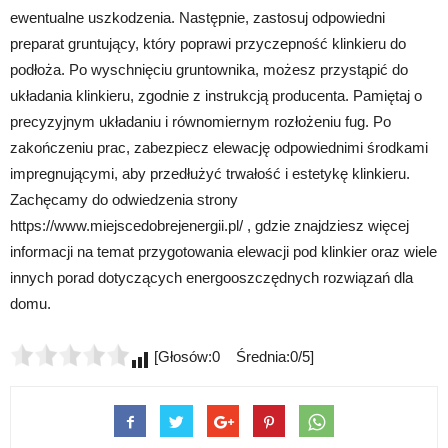
ewentualne uszkodzenia. Następnie, zastosuj odpowiedni
preparat gruntujący, który poprawi przyczepność klinkieru do
podłoża. Po wyschnięciu gruntownika, możesz przystąpić do
układania klinkieru, zgodnie z instrukcją producenta. Pamiętaj o
precyzyjnym układaniu i równomiernym rozłożeniu fug. Po
zakończeniu prac, zabezpiecz elewację odpowiednimi środkami
impregnującymi, aby przedłużyć trwałość i estetykę klinkieru.
Zachęcamy do odwiedzenia strony
https://www.miejscedobrejenergii.pl/ , gdzie znajdziesz więcej
informacji na temat przygotowania elewacji pod klinkier oraz wiele
innych porad dotyczących energooszczędnych rozwiązań dla
domu.
[Głosów:0 Średnia:0/5]