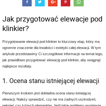
Jak przygotować elewacje pod
klinkier?
Przygotowanie elewacji pod klinkier to kluczowy etap, który ma
ogromne znaczenie dla trwałości i estetyki całej elewacji. W tym
artykule przedstawimy Ci szczegółowe informacje na temat tego,
jak prawidłowo przygotować elewację pod klinkier, aby osiągnąć
najlepsze rezultaty.
1. Ocena stanu istniejącej elewacji
Pierwszym krokiem jest dokładna ocena stanu istniejącej
elewacji. Należy sprawdzić, czy nie ma żadnych uszkodzeń,
pęknięć czy luźnych elementów. Jeśli takie problemy występują,