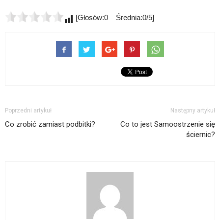
[Głosów:0 Średnia:0/5]
Poprzedni artykuł
Następny artykuł
Co zrobić zamiast podbitki?
Co to jest Samoostrzenie się
ściernic?