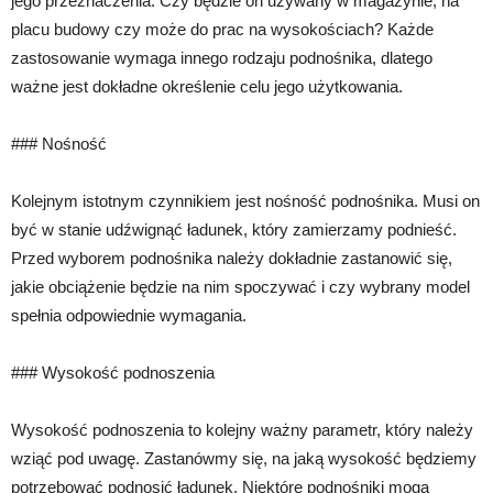
jego przeznaczenia. Czy będzie on używany w magazynie, na
placu budowy czy może do prac na wysokościach? Każde
zastosowanie wymaga innego rodzaju podnośnika, dlatego
ważne jest dokładne określenie celu jego użytkowania.
### Nośność
Kolejnym istotnym czynnikiem jest nośność podnośnika. Musi on
być w stanie udźwignąć ładunek, który zamierzamy podnieść.
Przed wyborem podnośnika należy dokładnie zastanowić się,
jakie obciążenie będzie na nim spoczywać i czy wybrany model
spełnia odpowiednie wymagania.
### Wysokość podnoszenia
Wysokość podnoszenia to kolejny ważny parametr, który należy
wziąć pod uwagę. Zastanówmy się, na jaką wysokość będziemy
potrzebować podnosić ładunek. Niektóre podnośniki mogą