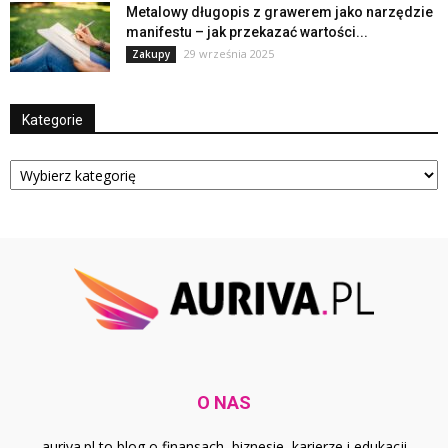
Metalowy długopis z grawerem jako narzędzie
manifestu – jak przekazać wartości...
29 września 2025
Zakupy
Kategorie
Kategorie
O NAS
auriva.pl to blog o finansach, biznesie, karierze i edukacji