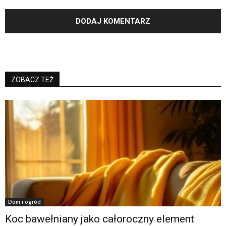
ZOBACZ TEŻ
Dom i ogród
Koc bawełniany jako całoroczny element