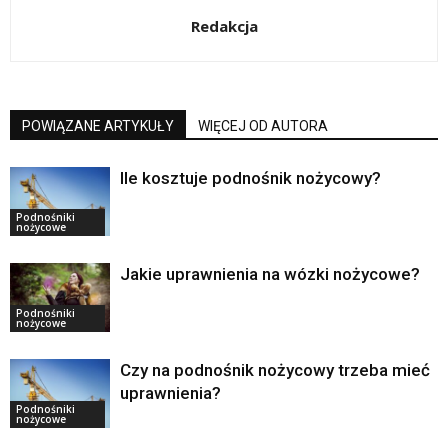
Redakcja
POWIĄZANE ARTYKUŁY
WIĘCEJ OD AUTORA
Ile kosztuje podnośnik nożycowy?
Podnośniki
nożycowe
Jakie uprawnienia na wózki nożycowe?
Podnośniki
nożycowe
Czy na podnośnik nożycowy trzeba mieć
uprawnienia?
Podnośniki
nożycowe