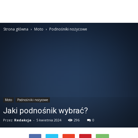
Strona główna
Moto
Podnośniki nożycowe
Moto
Podnośniki nożycowe
Jaki podnośnik wybrać?
Przez
Redakcja
-
5 kwietnia 2024
296
0