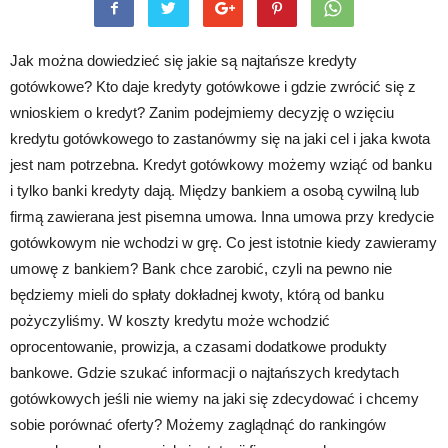
Jak można dowiedzieć się jakie są najtańsze kredyty
gotówkowe? Kto daje kredyty gotówkowe i gdzie zwrócić się z
wnioskiem o kredyt? Zanim podejmiemy decyzję o wzięciu
kredytu gotówkowego to zastanówmy się na jaki cel i jaka kwota
jest nam potrzebna. Kredyt gotówkowy możemy wziąć od banku
i tylko banki kredyty dają. Między bankiem a osobą cywilną lub
firmą zawierana jest pisemna umowa. Inna umowa przy kredycie
gotówkowym nie wchodzi w grę. Co jest istotnie kiedy zawieramy
umowę z bankiem? Bank chce zarobić, czyli na pewno nie
będziemy mieli do spłaty dokładnej kwoty, którą od banku
pożyczyliśmy. W koszty kredytu może wchodzić
oprocentowanie, prowizja, a czasami dodatkowe produkty
bankowe. Gdzie szukać informacji o najtańszych kredytach
gotówkowych jeśli nie wiemy na jaki się zdecydować i chcemy
sobie porównać oferty? Możemy zaglądnąć do rankingów