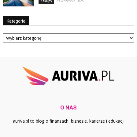
29 września 2025
Zakupy
Kategorie
Kategorie
O NAS
auriva.pl to blog o finansach, biznesie, karierze i edukacji