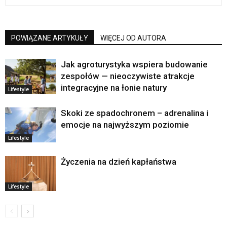
POWIĄZANE ARTYKUŁY
WIĘCEJ OD AUTORA
Jak agroturystyka wspiera budowanie
zespołów — nieoczywiste atrakcje
integracyjne na łonie natury
Lifestyle
Skoki ze spadochronem – adrenalina i
emocje na najwyższym poziomie
Lifestyle
Życzenia na dzień kapłaństwa
Lifestyle