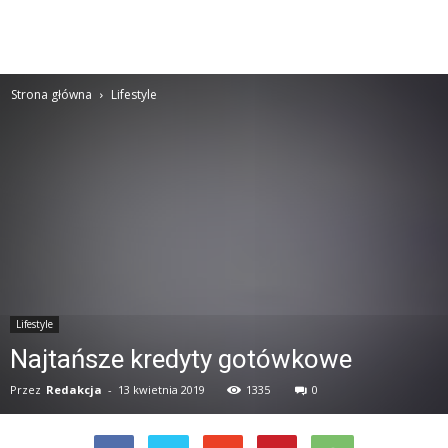
Strona główna
Lifestyle
Lifestyle
Najtańsze kredyty gotówkowe
Przez
Redakcja
-
13 kwietnia 2019
1335
0