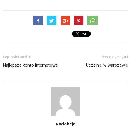
Poprzedni artykuł
Następny artykuł
Najlepsze konto internetowe
Uczelnie w warszawie
Redakcja