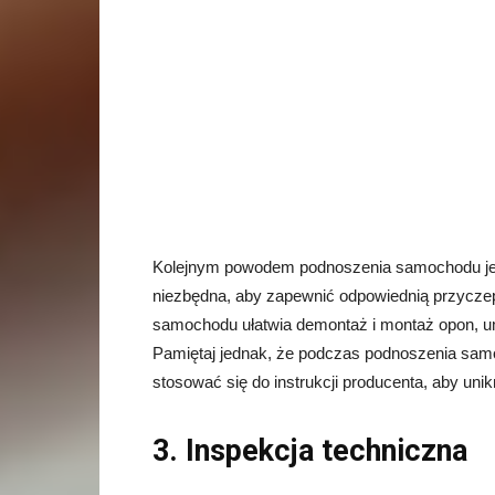
Kolejnym powodem podnoszenia samochodu je
niezbędna, aby zapewnić odpowiednią przycze
samochodu ułatwia demontaż i montaż opon, um
Pamiętaj jednak, że podczas podnoszenia sam
stosować się do instrukcji producenta, aby un
3. Inspekcja techniczna