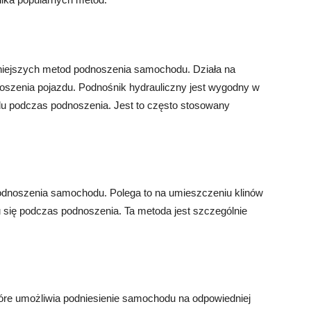
arniejszych metod podnoszenia samochodu. Działa na
noszenia pojazdu. Podnośnik hydrauliczny jest wygodny w
du podczas podnoszenia. Jest to często stosowany
 podnoszenia samochodu. Polega to na umieszczeniu klinów
u się podczas podnoszenia. Ta metoda jest szczególnie
tóre umożliwia podniesienie samochodu na odpowiedniej