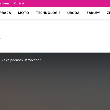
eklama
Kontakt
PRACA
MOTO
TECHNOLOGIE
URODA
ZAKUPY
Z
Za co podnosić samochód?