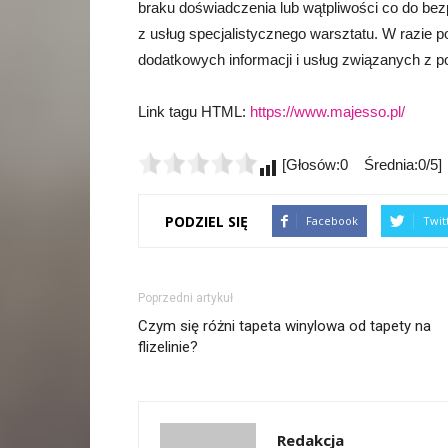
braku doświadczenia lub wątpliwości co do bezp
z usług specjalistycznego warsztatu. W razie p
dodatkowych informacji i usług związanych z
Link tagu HTML:
https://www.majesso.pl/
[Głosów:0 Średnia:0/5]
PODZIEL SIĘ
Facebook
Twit
Poprzedni artykuł
Czym się różni tapeta winylowa od tapety na
flizelinie?
Redakcja