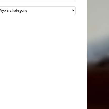
tegorie