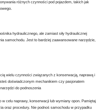
konywania różnych czynności pod pojazdem, takich jak
howego.
nika hydraulicznego, ale zamiast siły hydraulicznej
nia samochodu. Jest to bardziej zaawansowane narzędzie,
ią wielu czynności związanych z konserwacją, naprawą i
 jesteś doświadczonym mechanikiem czy pasjonatem
 narzędzi do podnoszenia
 w celu naprawy, konserwacji lub wymiany opon. Pamiętaj
dzia oraz procedury. Nie podnoś samochodu w przypadku