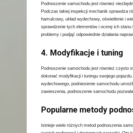
Podnoszenie samochodu jest również niezbędne
Podczas takiej inspekcji mechanik sprawdza r
hamulcowy, układ wydechowy, oświetlenie i wi
sprawdzenie tych elementów i ocenę ich stanu
problemy i podjąć odpowiednie działania napra
4. Modyfikacje i tuning
Podnoszenie samochodu jest również często st
dokonać modyfikacji i tuningu swojego pojazdu.
wydechowego, podniesienie samochodu umożliwi
zawieszenia, podnoszenie samochodu pozwala n
Popularne metody podno
Istnieje wiele różnych metod podnoszenia sam
swoich preferencji i dostępnych narzędzi. Oto 