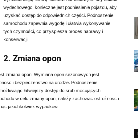
wydechowego, konieczne jest podniesienie pojazdu, aby
uzyskać dostęp do odpowiednich części. Podnoszenie
samochodu zapewnia wygodę i ułatwia wykonywanie
tych czynności, co przyspiesza proces naprawy i
konserwacji.
2. Zmiana opon
st zmiana opon. Wymiana opon sezonowych jest
pność i bezpieczeństwo na drodze. Podnoszenie
ożliwiając łatwiejszy dostęp do śrub mocujących.
ochodu w celu zmiany opon, należy zachować ostrożność i
iknąć jakichkolwiek wypadków.