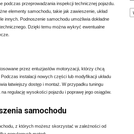
 podczas przeprowadzania inspekcji technicznej pojazdu.
Ka
óżne elementy samochodu, takie jak zawieszenie, układ
ele innych. Podnoszenie samochodu umożliwia dokładne
 technicznego. Dzięki temu można wykryć ewentualne
wcze.
osowane przez entuzjastów motoryzacji, którzy chcą
 Podczas instalacji nowych części lub modyfikacji układu
a łatwiejszy dostęp i montaż. W przypadku tuningu
a regulację wysokości pojazdu i poprawę jego osiągów.
szenia samochodu
ochodu, z których możesz skorzystać w zależności od
kilka popularnych metod: