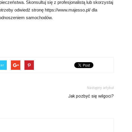
ieczeństwa. Skonsultuj się z profesjonalistą lub skorzystaj
otrzeby odwiedź stronę https://www.majesso.pl/ dla
 podnoszeniem samochodów.
ter
Następny artykuł
Jak pozbyć się wilgoci?