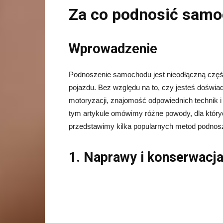
Za co podnosić sam
Wprowadzenie
Podnoszenie samochodu jest nieodłączną częś
pojazdu. Bez względu na to, czy jesteś dośw
motoryzacji, znajomość odpowiednich technik 
tym artykule omówimy różne powody, dla któ
przedstawimy kilka popularnych metod podnosz
1. Naprawy i konserwacj