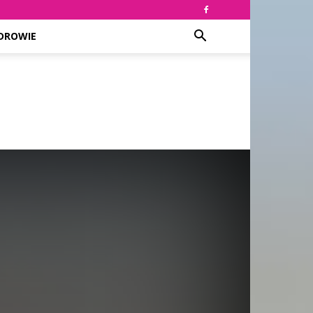
DROWIE