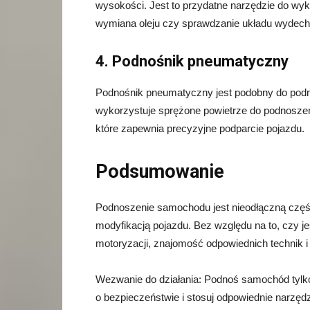
wysokości. Jest to przydatne narzędzie do wy
wymiana oleju czy sprawdzanie układu wydec
4. Podnośnik pneumatyczny
Podnośnik pneumatyczny jest podobny do podnoś
wykorzystuje sprężone powietrze do podnosze
które zapewnia precyzyjne podparcie pojazdu.
Podsumowanie
Podnoszenie samochodu jest nieodłączną częśc
modyfikacją pojazdu. Bez względu na to, czy
motoryzacji, znajomość odpowiednich technik i
Wezwanie do działania: Podnoś samochód tylko
o bezpieczeństwie i stosuj odpowiednie narzę