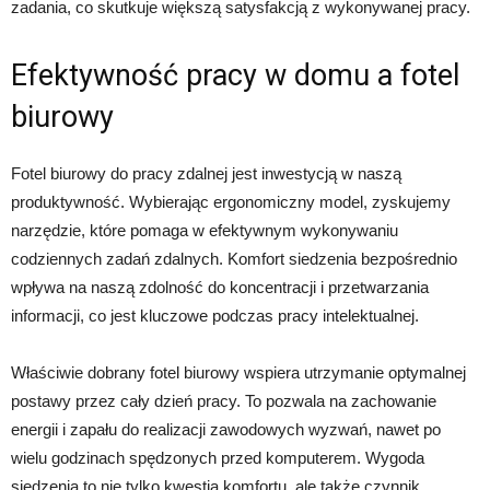
zadania, co skutkuje większą satysfakcją z wykonywanej pracy.
Efektywność pracy w domu a fotel
biurowy
Fotel biurowy do pracy zdalnej jest inwestycją w naszą
produktywność. Wybierając ergonomiczny model, zyskujemy
narzędzie, które pomaga w efektywnym wykonywaniu
codziennych zadań zdalnych. Komfort siedzenia bezpośrednio
wpływa na naszą zdolność do koncentracji i przetwarzania
informacji, co jest kluczowe podczas pracy intelektualnej.
Właściwie dobrany fotel biurowy wspiera utrzymanie optymalnej
postawy przez cały dzień pracy. To pozwala na zachowanie
energii i zapału do realizacji zawodowych wyzwań, nawet po
wielu godzinach spędzonych przed komputerem. Wygoda
siedzenia to nie tylko kwestia komfortu, ale także czynnik