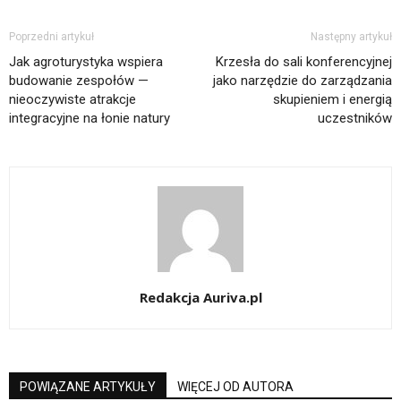
Poprzedni artykuł
Następny artykuł
Jak agroturystyka wspiera
Krzesła do sali konferencyjnej
budowanie zespołów —
jako narzędzie do zarządzania
nieoczywiste atrakcje
skupieniem i energią
integracyjne na łonie natury
uczestników
Redakcja Auriva.pl
POWIĄZANE ARTYKUŁY
WIĘCEJ OD AUTORA