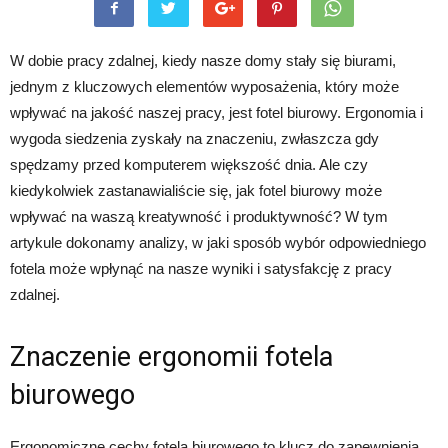
W dobie pracy zdalnej, kiedy nasze domy stały się biurami,
jednym z kluczowych elementów wyposażenia, który może
wpływać na jakość naszej pracy, jest fotel biurowy. Ergonomia i
wygoda siedzenia zyskały na znaczeniu, zwłaszcza gdy
spędzamy przed komputerem większość dnia. Ale czy
kiedykolwiek zastanawialiście się, jak fotel biurowy może
wpływać na waszą kreatywność i produktywność? W tym
artykule dokonamy analizy, w jaki sposób wybór odpowiedniego
fotela może wpłynąć na nasze wyniki i satysfakcję z pracy
zdalnej.
Znaczenie ergonomii fotela
biurowego
Ergonomiczne cechy fotela biurowego to klucz do zapewnienia