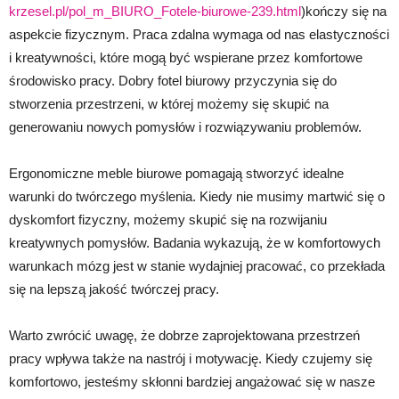
krzesel.pl/pol_m_BIURO_Fotele-biurowe-239.html
)kończy się na
aspekcie fizycznym. Praca zdalna wymaga od nas elastyczności
i kreatywności, które mogą być wspierane przez komfortowe
środowisko pracy. Dobry fotel biurowy przyczynia się do
stworzenia przestrzeni, w której możemy się skupić na
generowaniu nowych pomysłów i rozwiązywaniu problemów.
Ergonomiczne meble biurowe pomagają stworzyć idealne
warunki do twórczego myślenia. Kiedy nie musimy martwić się o
dyskomfort fizyczny, możemy skupić się na rozwijaniu
kreatywnych pomysłów. Badania wykazują, że w komfortowych
warunkach mózg jest w stanie wydajniej pracować, co przekłada
się na lepszą jakość twórczej pracy.
Warto zwrócić uwagę, że dobrze zaprojektowana przestrzeń
pracy wpływa także na nastrój i motywację. Kiedy czujemy się
komfortowo, jesteśmy skłonni bardziej angażować się w nasze