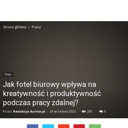
Strona główna
Praca
Praca
Jak fotel biurowy wpływa na
kreatywność i produktywność
podczas pracy zdalnej?
Przez
Redakcja Auriva.pl
-
29 września 2025
293
0