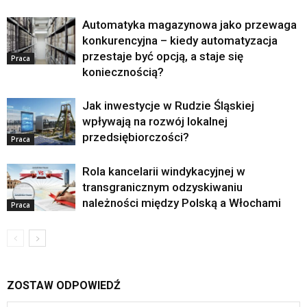
Automatyka magazynowa jako przewaga
konkurencyjna – kiedy automatyzacja
przestaje być opcją, a staje się
Praca
koniecznością?
Jak inwestycje w Rudzie Śląskiej
wpływają na rozwój lokalnej
przedsiębiorczości?
Praca
Rola kancelarii windykacyjnej w
transgranicznym odzyskiwaniu
należności między Polską a Włochami
Praca
ZOSTAW ODPOWIEDŹ