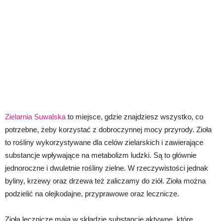
Zielarnia Suwalska
to miejsce, gdzie znajdziesz wszystko, co
potrzebne, żeby korzystać z dobroczynnej mocy przyrody. Zioła
to rośliny wykorzystywane dla celów zielarskich i zawierające
substancje wpływające na metabolizm ludzki. Są to głównie
jednoroczne i dwuletnie rośliny zielne. W rzeczywistości jednak
byliny, krzewy oraz drzewa też zaliczamy do ziół. Zioła można
podzielić na olejkodajne, przyprawowe oraz lecznicze.
Zioła lecznicze mają w składzie substancje aktywne, które