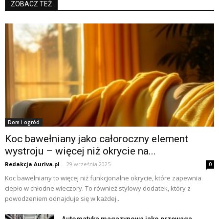
ZOBACZ TEŻ
Dom i ogród
Koc bawełniany jako całoroczny element
wystroju – więcej niż okrycie na...
Redakcja Auriva.pl
-
29 września 2025
0
Koc bawełniany to więcej niż funkcjonalne okrycie, które zapewnia
ciepło w chłodne wieczory. To również stylowy dodatek, który z
powodzeniem odnajduje się w każdej...