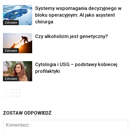
Systemy wspomagania decyzyjnego w
bloku operacyjnym: AI jako asystent
chirurga
Zdrowie
Czy alkoholizm jest genetyczny?
Zdrowie
Cytologia i USG – podstawy kobiecej
profilaktyki
Zdrowie
ZOSTAW ODPOWIEDŹ