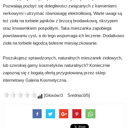
Pozwalają pozbyć się dolegliwości związanych z kamieniami
nerkowymi i utrzymać równowagę elektrolitową. Warte uwagi są
też zioła na torbiele jajników z brzozą brodawkową, skrzypem
oraz krwawnikiem pospolitym. Taka mieszanka zapobiega
powstawaniu cyst, a do tego wspomaga ich leczenie. Dodatkowo
zioła na torbiele łagodzą bolesne miesiączkowanie.
Poszukujesz sprawdzonych, naturalnych mieszanek ziołowych,
lub szerokiej gamy kosmetyków naturalnych? Koniecznie
zapoznaj się z bogatą ofertą przygotowaną przez sklep
internetowy Galeria Kosmetyczna.
[Głosów:0 Średnia:0/5]