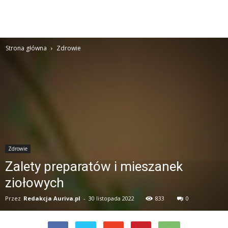
Strona główna
Zdrowie
Zdrowie
Zalety preparatów i mieszanek
ziołowych
Przez
Redakcja Auriva.pl
-
30 listopada 2022
833
0