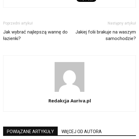
Poprzedni artykuł
Następny artykuł
Jak wybrać najlepszą wannę do
Jakiej folii brakuje na waszym
łazienki?
samochodzie?
Redakcja Auriva.pl
POWIĄZANE ARTYKUŁY
WIĘCEJ OD AUTORA