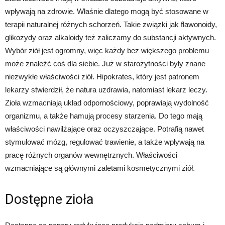
wpływają na zdrowie. Właśnie dlatego mogą być stosowane w
terapii naturalnej różnych schorzeń. Takie związki jak flawonoidy,
glikozydy oraz alkaloidy też zaliczamy do substancji aktywnych.
Wybór ziół jest ogromny, więc każdy bez większego problemu
może znaleźć coś dla siebie. Już w starożytności były znane
niezwykłe właściwości ziół. Hipokrates, który jest patronem
lekarzy stwierdził, że natura uzdrawia, natomiast lekarz leczy.
Zioła wzmacniają układ odpornościowy, poprawiają wydolność
organizmu, a także hamują procesy starzenia. Do tego mają
właściwości nawilżające oraz oczyszczające. Potrafią nawet
stymulować mózg, regulować trawienie, a także wpływają na
pracę różnych organów wewnętrznych. Właściwości
wzmacniające są głównymi zaletami kosmetycznymi ziół.
Dostępne zioła